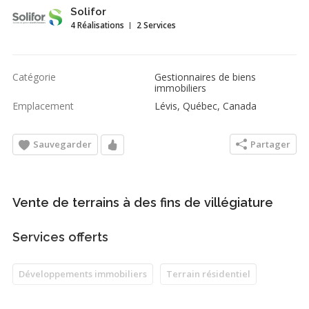
Solifor
4 Réalisations
2 Services
Catégorie
Gestionnaires de biens
immobiliers
Emplacement
Lévis, Québec, Canada
Sauvegarder
Partager
Vente de terrains à des fins de villégiature
Services offerts
Développements immobiliers
Terrain résidentiel