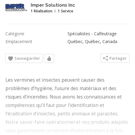
Imper Solutions Inc
1 Réalisation
1 Service
Catégorie
Spécialistes - Calfeutrage
Emplacement
Québec, Québec, Canada
Sauvegarder
Partager
Les vermines et insectes peuvent causer des
problèmes d’hygiène, l’usure des matériaux et des
risques d’incendies. Nous avons les connaissances et
compétences qu’il faut pour l’identification et
l’éradication d’insectes, petits animaux et parasites.
Notre savoir-faire opérationnel et nos produits adaptés
vous garantissent un service d’extermination à la fois