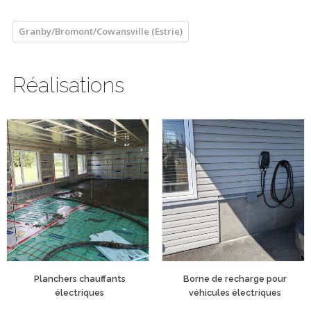
Granby/Bromont/Cowansville (Estrie)
Réalisations
Planchers chauffants
Borne de recharge pour
électriques
véhicules électriques
plancher chauffant
Borne résidentiel