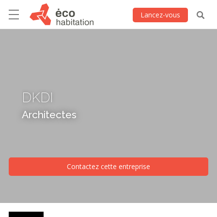
Lancez-vous
DKDI
Architectes
Contactez cette entreprise