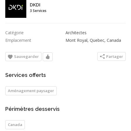
DKDI
3 Services
Catégorie
Architectes
Emplacement
Mont Royal, Quebec, Canada
Sauvegarder
Partager
Services offerts
Aménagement paysager
Périmètres desservis
Canada