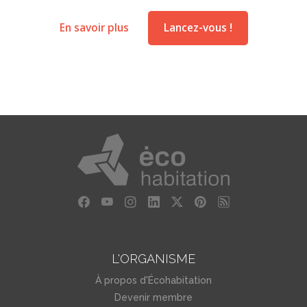
En savoir plus
Lancez-vous !
L'ORGANISME
À propos d'Écohabitation
Devenir membre