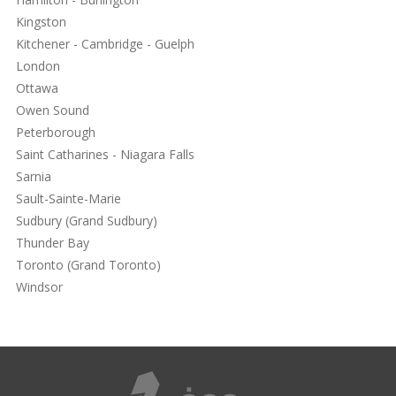
Kingston
Kitchener - Cambridge - Guelph
London
Ottawa
Owen Sound
Peterborough
Saint Catharines - Niagara Falls
Sarnia
Sault-Sainte-Marie
Sudbury (Grand Sudbury)
Thunder Bay
Toronto (Grand Toronto)
Windsor