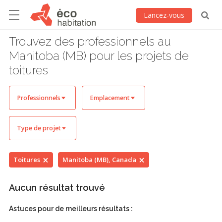
Lancez-vous
Trouvez des professionnels au
Manitoba (MB) pour les projets de
toitures
Professionnels
Emplacement
Type de projet
Toitures
Manitoba (MB), Canada
Aucun résultat trouvé
Astuces pour de meilleurs résultats :