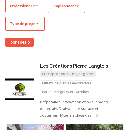
Professionnels
Emplacement
Type de projet
Tonnelles
Les Créations Pierre Langlois
Entrepreneurs - Paysagistes
Murets de pierres décoratives
Patios, Pergolas et Gazebos
Tonnelles
Préparation (excavation et nivellement)
du terrain. Drainage de surface et
souterrain. Mise en place des…