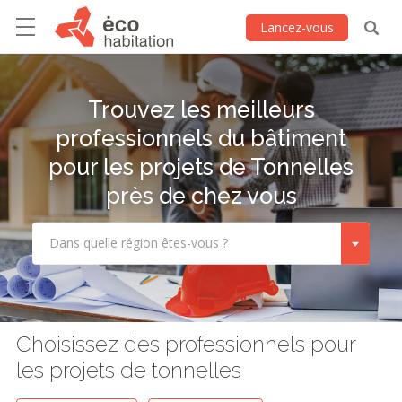
Lancez-vous
Trouvez les meilleurs
professionnels du bâtiment
pour les projets de Tonnelles
près de chez vous
Dans quelle région êtes-vous ?
Choisissez des professionnels pour
les projets de tonnelles