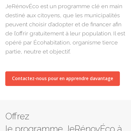
JeRénovÉco est un programme clé en main
destiné aux citoyens, que les municipalités
peuvent choisir d’adopter et de financer afin
de l’offrir gratuitement à leur population. Il est
opéré par Écohabitation, organisme tierce
partie, neutre et objectif.
Contactez-nous pour en apprendre davantage
Offrez
le programme JeRénovÉco à