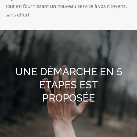
tout en fournissant un nouveau service à vos citoyens,
sans effort.
UNE DÉMARCHE EN 5
ÉTAPES EST
PROPOSÉE