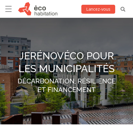
Lancez-vous
JERÉNOVÉCO POUR
LES MUNICIPALITÉS
DÉCARBONATION, RÉSILIENCE
ET FINANCEMENT