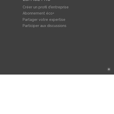
Créer un profil d'entreprise
Abonnement éco+
Partager votre expertise
Participer aux discussions