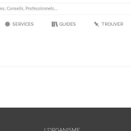
SERVICES
GUIDES
TROUVER
L'ORGANISME