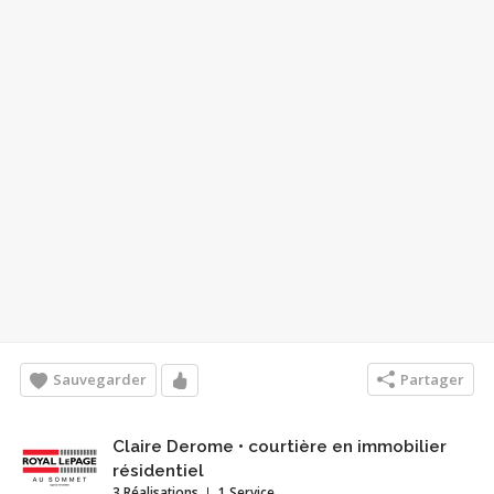
Sauvegarder
Partager
Claire Derome • courtière en immobilier
résidentiel
3 Réalisations
1 Service