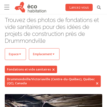
Lancez-vous
Trouvez des photos de fondations et
vide sanitaires pour des idées de
projets de construction près de
Drummondville
Espace
Emplacement
Fondations et vide sanitaires
Drummondville/Victoriaville (Centre-du-Québec), Québec
(QC), Canada