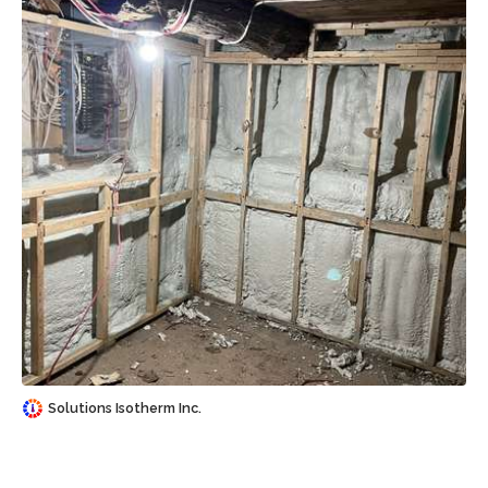
Sauvegarder
Solutions Isotherm Inc.