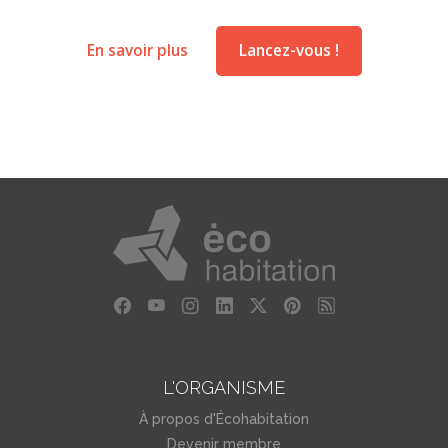
En savoir plus
Lancez-vous !
L'ORGANISME
À propos d'Écohabitation
Devenir membre