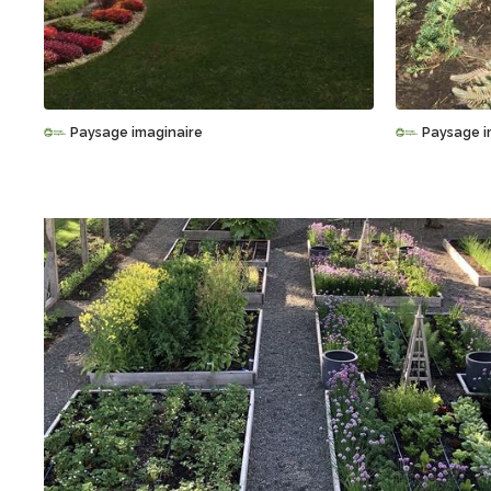
Sauvegarder
Paysage imaginaire
Paysage i