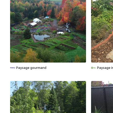
Sauvegarder
Paysage gourmand
Paysage i