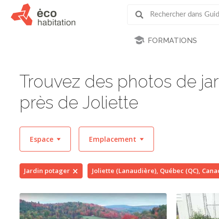
FORMATIONS
Trouvez des photos de jar
près de Joliette
Espace
Emplacement
Jardin potager
Joliette (Lanaudière), Québec (QC), Can