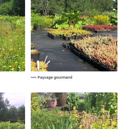
Sauvegarder
Paysage gourmand