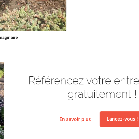
Sauvegarder
maginaire
Référencez votre entrep
gratuitement !
En savoir plus
Lancez-vous !