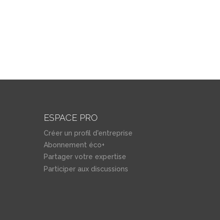
ESPACE PRO
Créer un profil d'entreprise
Abonnement éco+
Partager votre expertise
Participer aux discussions