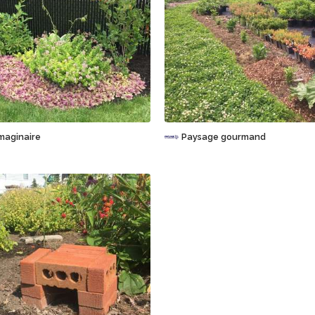
Sauvegarder
Sauvegarder
maginaire
Paysage gourmand