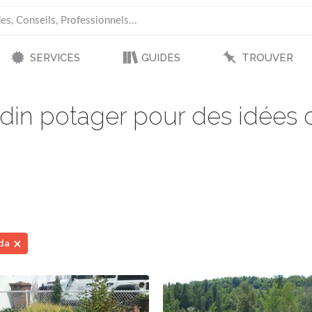
SERVICES
GUIDES
TROUVER
din potager pour des idées 
ada