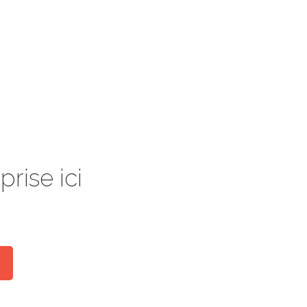
rise ici