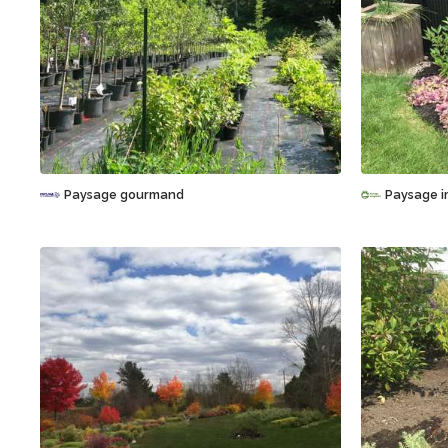
Sauvegarder
Paysage gourmand
Paysage i