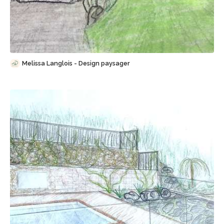
Sauvegarder
Melissa Langlois - Design paysager