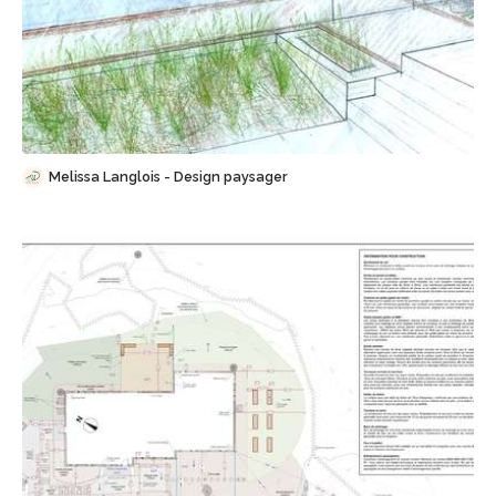
Sauvegarder
Melissa Langlois - Design paysager