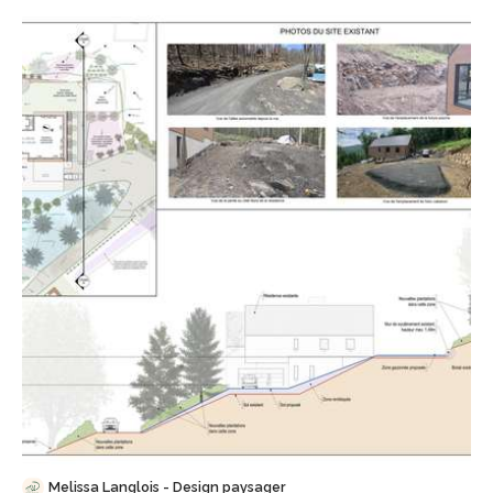
Sauvegarder
Melissa Langlois - Design paysager