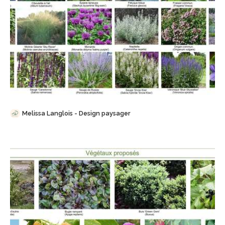
Sauvegarder
Melissa Langlois - Design paysager