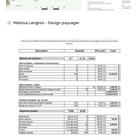
Melissa Langlois - Design paysager