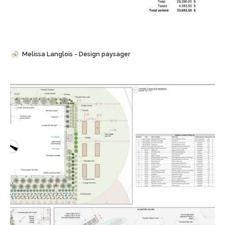
Sauvegarder
Melissa Langlois - Design paysager