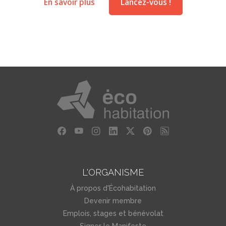
En savoir plus
Lancez-vous !
L'ORGANISME
À propos d'Écohabitation
Devenir membre
Emplois, stages et bénévolat