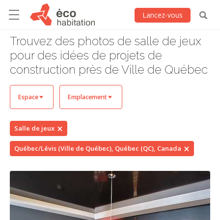
Lancez-vous
Trouvez des photos de salle de jeux
pour des idées de projets de
construction près de Ville de Québec
Espace
Emplacement
Salle de jeux
Québec/Lévis (Ville de Québec), Québec (QC), Canada