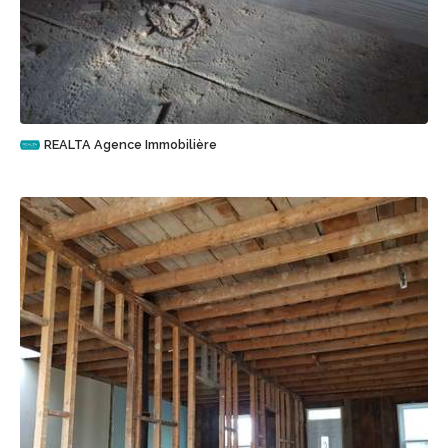
Sauvegarder
REALTA Agence Immobilière