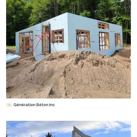
Sauvegarder
Génération Béton Inc