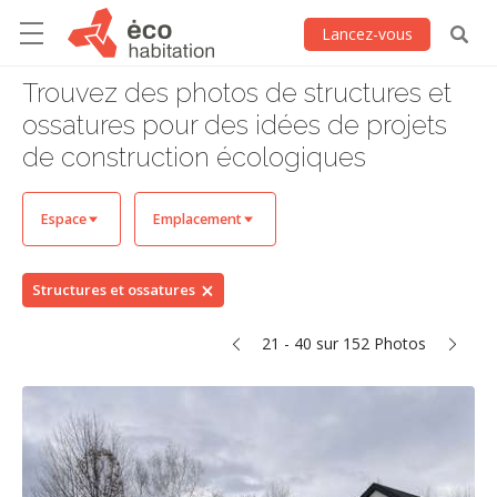
Lancez-vous
Trouvez des photos de structures et
ossatures pour des idées de projets
de construction écologiques
Espace
Emplacement
Structures et ossatures
21 - 40 sur 152 Photos