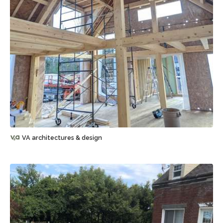
Sauvegarder
VA architectures & design