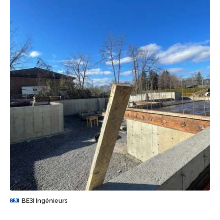
Sauvegarder
BE3I Ingénieurs