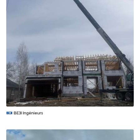
Sauvegarder
BE3I Ingénieurs