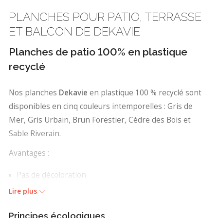
PLANCHES POUR PATIO, TERRASSE
ET BALCON DE DEKAVIE
Planches de patio 100% en plastique
recyclé
Nos planches
Dekavie
en plastique 100 % recyclé sont
disponibles en cinq couleurs intemporelles : Gris de
Mer, Gris Urbain, Brun Forestier, Cèdre des Bois et
Sable Riverain.
Avantages :
Pas de décoloration
Pas de moisissure
Lire plus
Pas de pourriture
Pas de peinture ou teinture à refaire
Principes écologiques