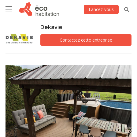
Lancez-vous
Dekavie
Contactez cette entreprise