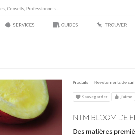
SERVICES
GUIDES
TROUVER
Produits
Revêtements de sur
Sauvegarder
J'aime
NTM BLOOM DE F
Des matières premièr