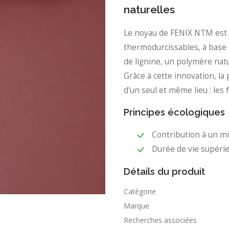
naturelles
Le noyau de FENIX NTM est c
thermodurcissables, à base 
de lignine, un polymère natu
Grâce à cette innovation, la
d'un seul et même lieu : le
Principes écologiques
Contribution à un mi
Durée de vie supéri
Détails du produit
Catégorie
Marque
Recherches associées