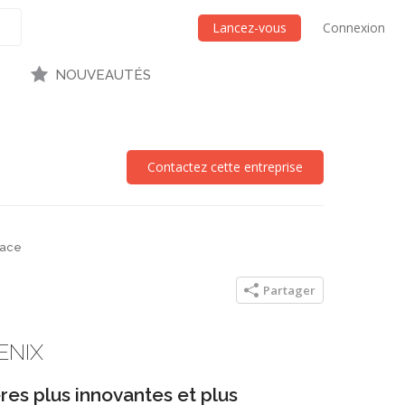
Lancez-vous
Connexion
NOUVEAUTÉS
Contactez cette entreprise
face
Partager
ENIX
es plus innovantes et plus