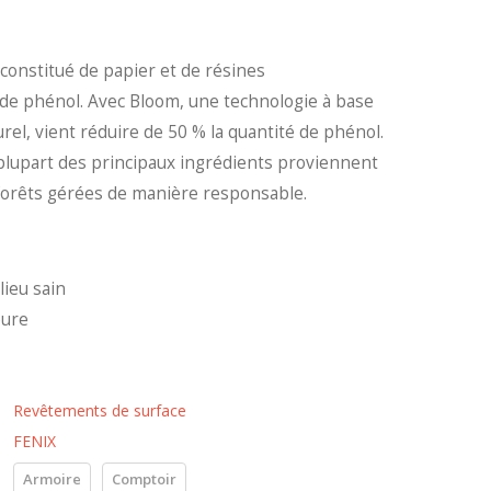
onstitué de papier et de résines
de phénol. Avec Bloom, une technologie à base
rel, vient réduire de 50 % la quantité de phénol.
 plupart des principaux ingrédients proviennent
s forêts gérées de manière responsable.
lieu sain
eure
Revêtements de surface
FENIX
Armoire
Comptoir