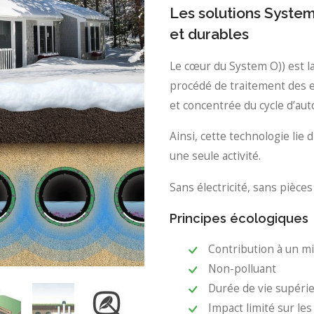
Les solutions Syste
et durables
Le cœur du System O)) est l
procédé de traitement des e
et concentrée du cycle d’au
Ainsi, cette technologie lie 
une seule activité.
Sans électricité, sans pièce
Principes écologiques
Contribution à un mi
Non-polluant
Durée de vie supéri
Impact limité sur les