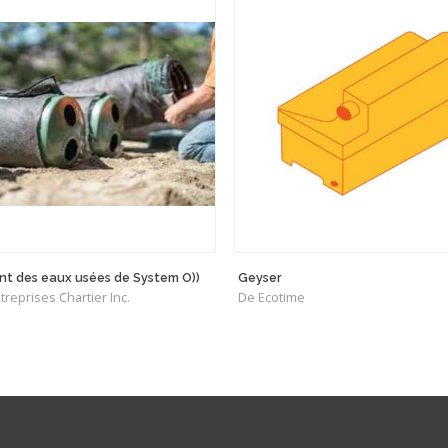
nt des eaux usées de System O))
Geyser
treprises Chartier Inc.
De Ecotime