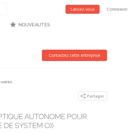
Lancez-vous
Connexion
NOUVEAUTÉS
Contactez cette entreprise
 usées
Partager
EPTIQUE AUTONOME POUR
 DE SYSTEM O))