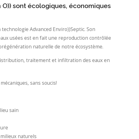
m O)) sont écologiques, économiques
a technologie Advanced Enviro))Septic. Son
aux usées est en fait une reproduction contrôlée
torégénération naturelle de notre écosystème.
distribution, traitement et infiltration des eaux en
s mécaniques, sans soucis!
lieu sain
eure
 milieux naturels