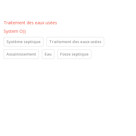
Traitement des eaux usées
System O))
Système septique
Traitement des eaux usées
Assainissement
Eau
Fosse septique