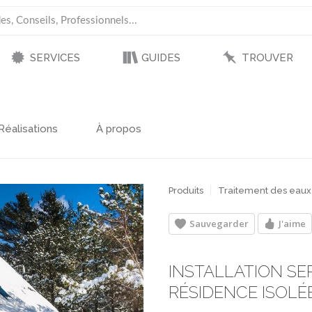
SERVICES
GUIDES
TROUVER
Réalisations
À propos
Produits
Traitement des eaux
Sauvegarder
J'aime
INSTALLATION S
RÉSIDENCE ISOLÉE