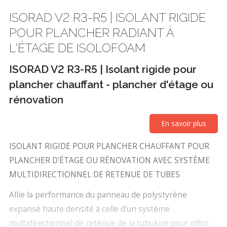
ISORAD V2 R3-R5 | ISOLANT RIGIDE
POUR PLANCHER RADIANT À
L'ÉTAGE DE ISOLOFOAM
ISORAD V2 R3-R5 | Isolant rigide pour
plancher chauffant - plancher d'étage ou
rénovation
En savoir plus
ISOLANT RIGIDE POUR PLANCHER CHAUFFANT POUR
PLANCHER D'ÉTAGE OU RÉNOVATION AVEC SYSTÈME
MULTIDIRECTIONNEL DE RETENUE DE TUBES
Allie la performance du panneau de polystyrène
expansé haute densité à celle d’un système
multidirectionnel de retenue de la tubulure pour offrir