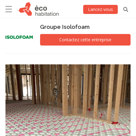
Lancez-vous
Groupe Isolofoam
Contactez cette entreprise