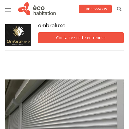
Lancez-vous
ombraluxe
Contactez cette entreprise