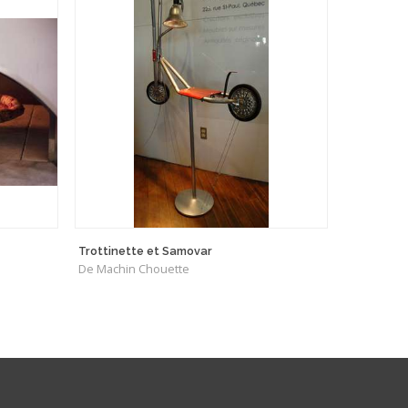
Trottinette et Samovar
De Machin Chouette