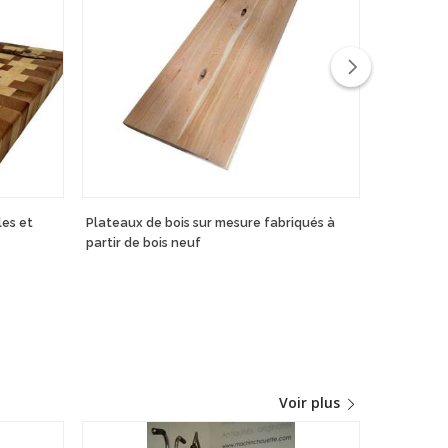
les et
Plateaux de bois sur mesure fabriqués à
Mobilier s
partir de bois neuf
Voir plus