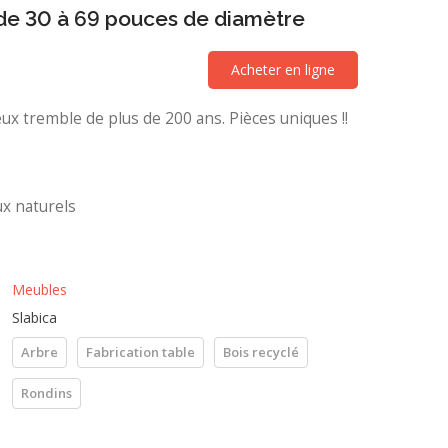
de 30 à 69 pouces de diamètre
Acheter en ligne
ux tremble de plus de 200 ans. Pièces uniques !!
ux naturels
Meubles
Slabica
Arbre
Fabrication table
Bois recyclé
Rondins