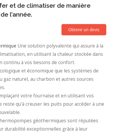
er et de climatiser de manière
 de l’année.
Obtenir un devis
rmique
Une solution polyvalente qui assure à la
climatisation, en utilisant la chaleur stockée dans
n continu à vos besoins de confort.
cologique et économique que les systèmes de
u gaz naturel, au charbon et autres sources
es.
plaçant votre fournaise et en utilisant vos
ne reste qu’à creuser les puits pour accéder à une
ouvelable.
thermopompes géothermiques sont réputées
eur durabilité exceptionnelles grâce à leur