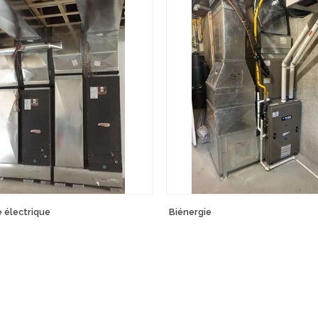
e électrique
Biénergie