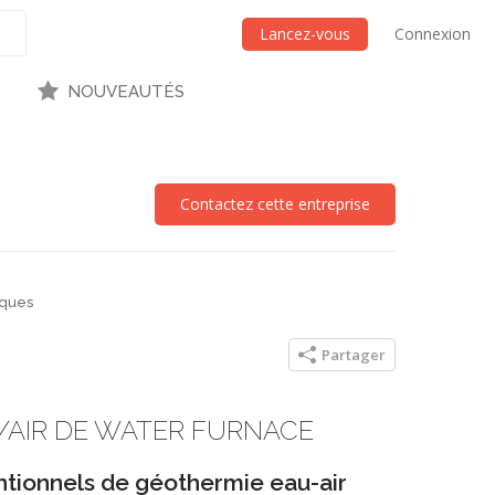
Lancez-vous
Connexion
NOUVEAUTÉS
Contactez cette entreprise
ques
Partager
/AIR DE WATER FURNACE
tionnels de géothermie eau-air