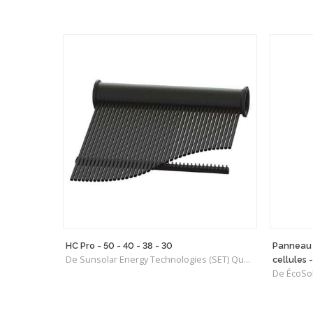
HC Pro - 50 - 40 - 38 - 30
Panneau s
De Sunsolar Energy Technologies (SET) Québec
cellules 
De ÉcoSol