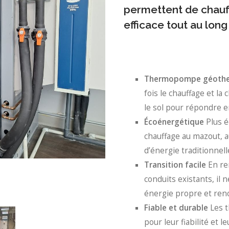
permettent de chauff
efficace tout au long
Thermopompe géothe
fois le chauffage et la 
le sol pour répondre e
Écoénergétique
Plus é
chauffage au mazout, a
d’énergie traditionnell
Transition facile
En rem
conduits existants, il 
énergie propre et ren
Fiable et durable
Les 
pour leur fiabilité et l