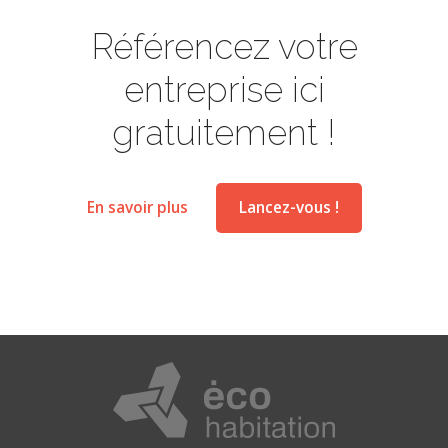
Référencez votre
entreprise ici
gratuitement !
En savoir plus
Lancez-vous !