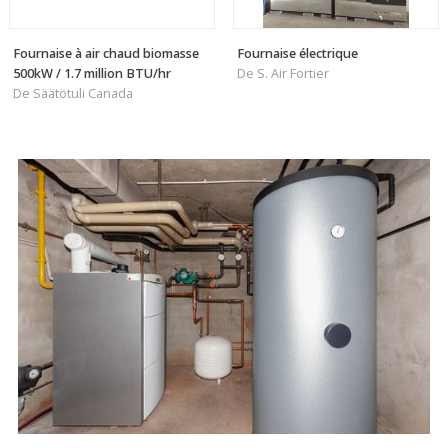
Fournaise à air chaud biomasse
Fournaise électrique
500kW / 1.7 million BTU/hr
De S. Air Fortier
De Säätötuli Canada