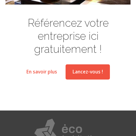
Référencez votre
entreprise ici
gratuitement !
En savoir plus
Lancez-vous !