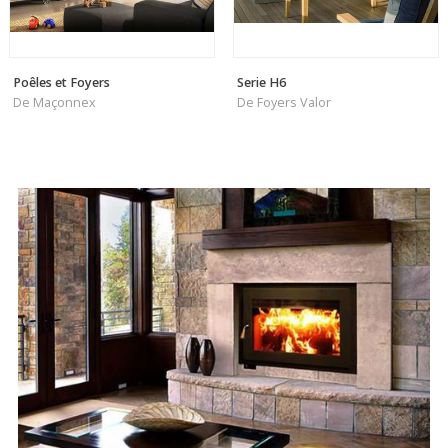
Poêles et Foyers
Serie H6
De Maçonnex
De Foyers Valor