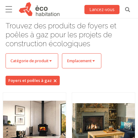
Lancez-vous
Trouvez des produits de foyers et
poêles à gaz pour les projets de
construction écologiques
Catégorie de produit
Emplacement
Foyers et poêles à gaz