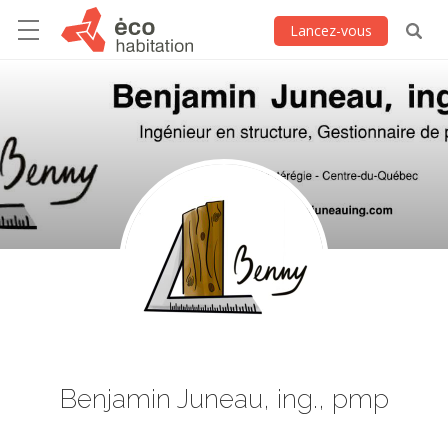
Lancez-vous
Benjamin Juneau, ing., pmp