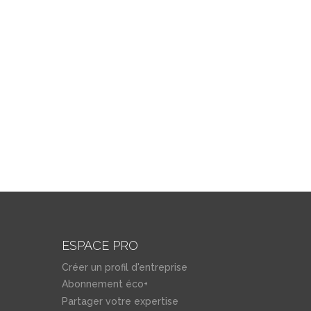
ESPACE PRO
Créer un profil d'entreprise
Abonnement éco+
Partager votre expertise