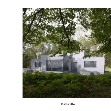
Bellefille