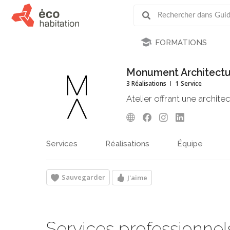
FORMATIONS
Monument Architectu
3 Réalisations
1 Service
Atelier offrant une archite
Services
Réalisations
Équipe
Sauvegarder
J'aime
Services professionnel