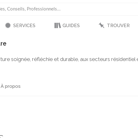
SERVICES
GUIDES
TROUVER
re
cture soignée, réfléchie et durable, aux secteurs résidentie
À propos
s