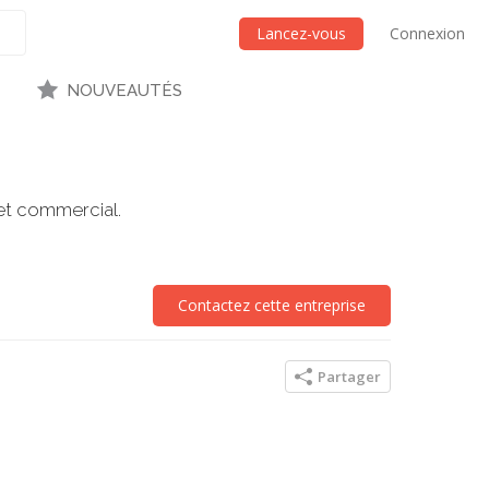
Lancez-vous
Connexion
NOUVEAUTÉS
l et commercial.
Contactez cette entreprise
Partager