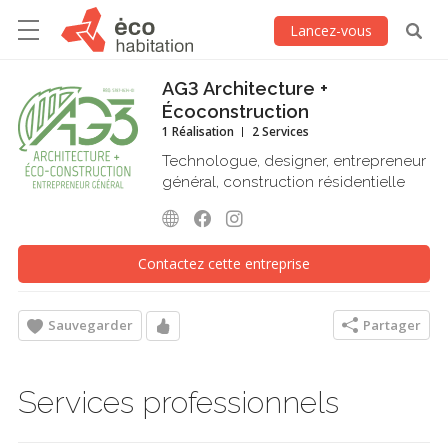
Lancez-vous
AG3 Architecture +
Écoconstruction
1 Réalisation
2 Services
Technologue, designer, entrepreneur
général, construction résidentielle
Contactez cette entreprise
Sauvegarder
Partager
Services professionnels