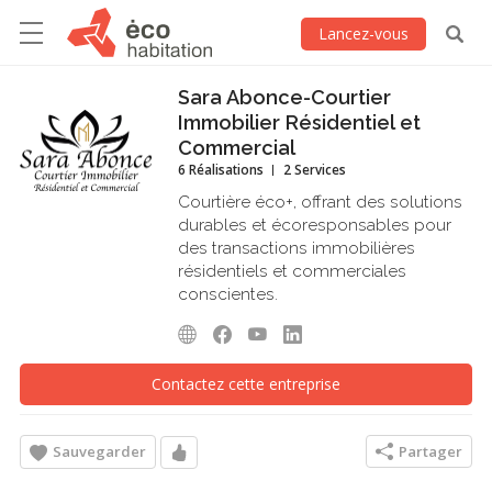
Lancez-vous
Sara Abonce-Courtier
Immobilier Résidentiel et
Commercial
6 Réalisations
2 Services
Courtière éco+, offrant des solutions
durables et écoresponsables pour
des transactions immobilières
résidentiels et commerciales
conscientes.
Contactez cette entreprise
Sauvegarder
Partager