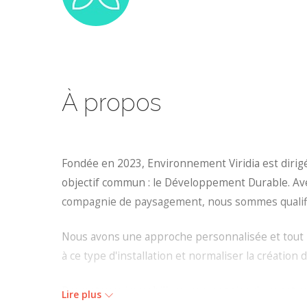
À propos
Fondée en 2023, Environnement Viridia est diri
objectif commun : le Développement Durable. Av
compagnie de paysagement, nous sommes qualifiés
Nous avons une approche personnalisée et tout in
à ce type d'installation et normaliser la création d
Promoteurs immobiliers, compagnies de construct
Lire plus