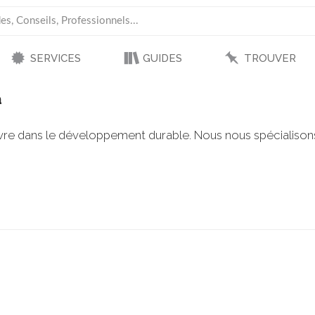
SERVICES
GUIDES
TROUVER
a
re dans le développement durable. Nous nous spécialisons da