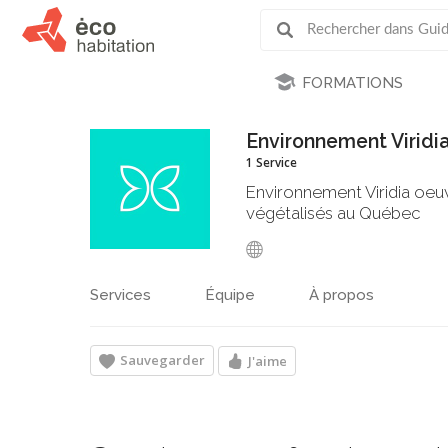
FORMATIONS
Environnement Viridi
1 Service
Environnement Viridia oeuv
végétalisés au Québec
Services
Équipe
À propos
Sauvegarder
J'aime