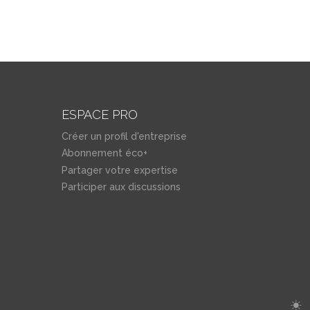
ESPACE PRO
Créer un profil d'entreprise
Abonnement éco+
Partager votre expertise
Participer aux discussions