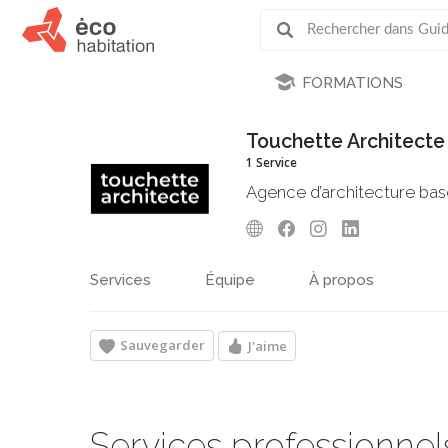
FORMATIONS
Touchette Architecte
1 Service
Agence d’architecture bas
Services
Équipe
À propos
Sauvegarder
J'aime
Services professionnel