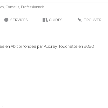
SERVICES
GUIDES
TROUVER
ée en Abitibi fondée par Audrey Touchette en 2020
s