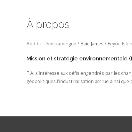
À propos
Abitibi-Témiscamingue / Baie James / Eeyou Istc
Mission et stratégie environnementale 
T.A. s’intéresse aux défis engendrés par les cha
géopolitiques,l’industrialisation accrue ainsi que