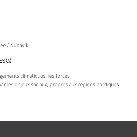
hee / Nunavik
(ESG)
ngements climatiques, les forces
 par les enjeux sociaux, propres aux régions nordiques.