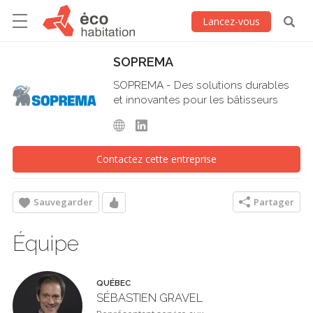
Lancez-vous
SOPREMA
SOPREMA - Des solutions durables
et innovantes pour les bâtisseurs
Contactez cette entreprise
Sauvegarder
Partager
Équipe
QUÉBEC
SÉBASTIEN GRAVEL