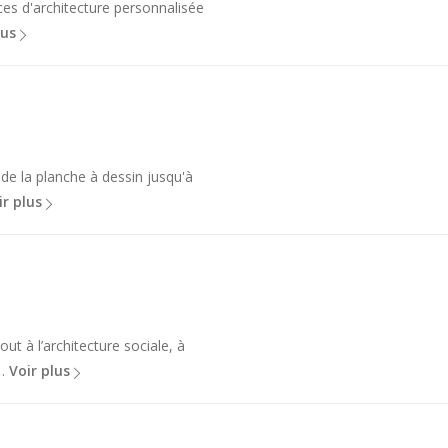
ices d'architecture personnalisée
lus
 de la planche à dessin jusqu'à
ir plus
t à l’architecture sociale, à
n…
Voir plus