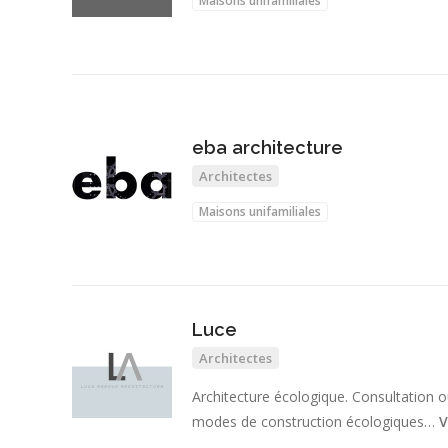
Maisons unifamiliales
eba architecture
Architectes
Maisons unifamiliales
Luce
Architectes
Architecture écologique. Consultation
modes de construction écologiques…
V