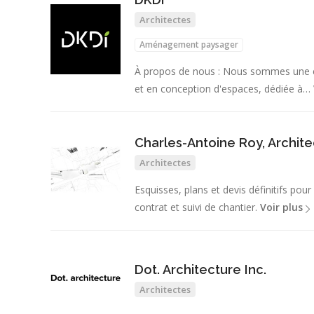
Architectes
Aménagement paysager
À propos de nous : Nous sommes une é
et en conception d'espaces, dédiée à…
Charles-Antoine Roy, Archit
Architectes
Esquisses, plans et devis définitifs pou
contrat et suivi de chantier.
Voir plus
Dot. Architecture Inc.
Architectes