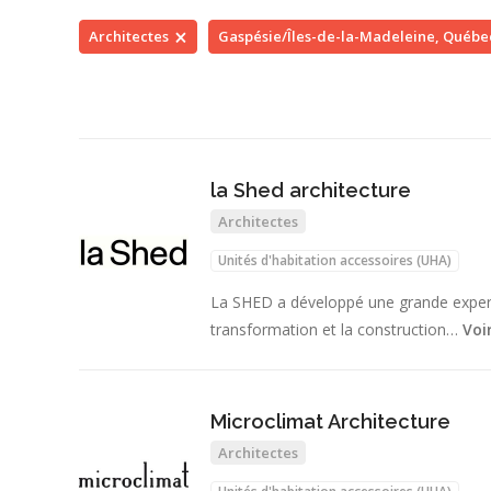
Architectes
Gaspésie/Îles-de-la-Madeleine, Québe
la Shed architecture
Architectes
Unités d'habitation accessoires (UHA)
La SHED a développé une grande experti
transformation et la construction…
Voi
Microclimat Architecture
Architectes