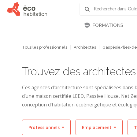
FORMATIONS
Tous les professionnels
Architectes
Gaspésie/Îles-d
Trouvez des architecte
Ces agences d'architecture sont spécialisées dans l
d'une maison certifiée LEED, Passive House, Net Zer
conception d'habitation écoénergétique et écologiq
Professionnels
Emplacement
T