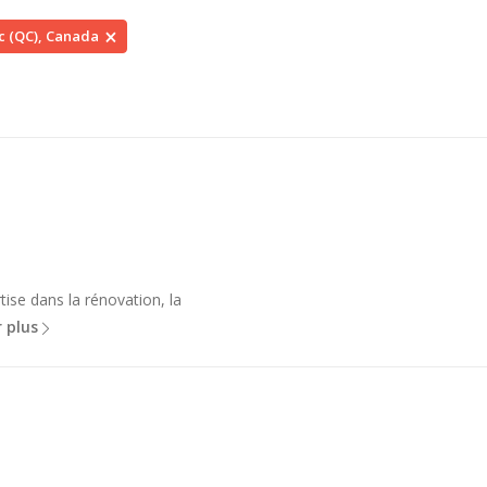
c (QC), Canada
se dans la rénovation, la
r plus