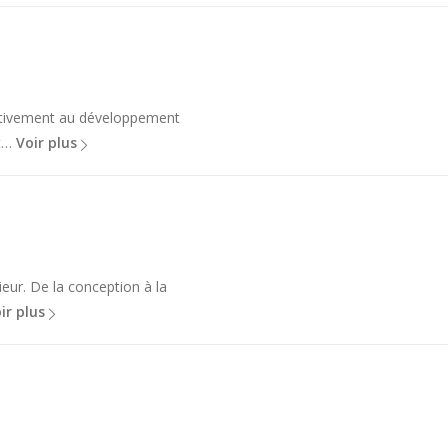
activement au développement
it…
Voir plus
ieur. De la conception à la
ir plus