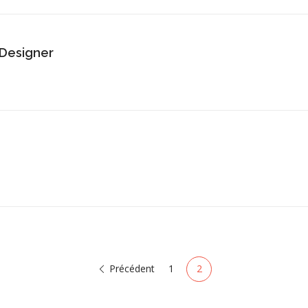
 Designer
Précédent
1
2