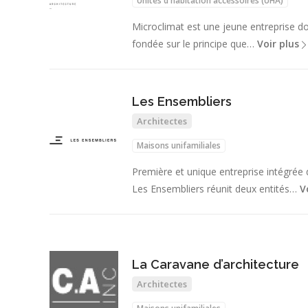
Unités d'habitation accessoires (UHA)
Microclimat est une jeune entreprise do
fondée sur le principe que…
Voir plus
Les Ensembliers
Architectes
Maisons unifamiliales
Première et unique entreprise intégrée 
Les Ensembliers réunit deux entités…
V
La Caravane d’architecture
Architectes