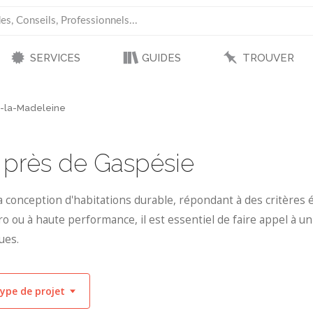
SERVICES
GUIDES
TROUVER
e-la-Madeleine
s près de Gaspésie
a conception d'habitations durable, répondant à des critères é
o ou à haute performance, il est essentiel de faire appel à u
ues.
ype de projet