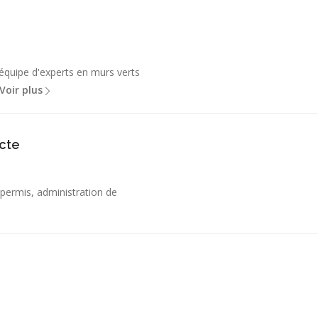
quipe d'experts en murs verts
Voir plus
ecte
r permis, administration de