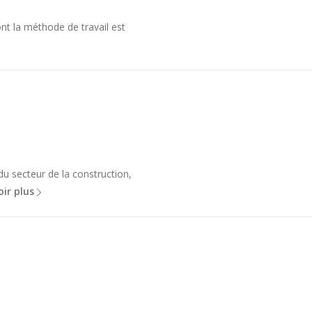
nt la méthode de travail est
du secteur de la construction,
oir plus