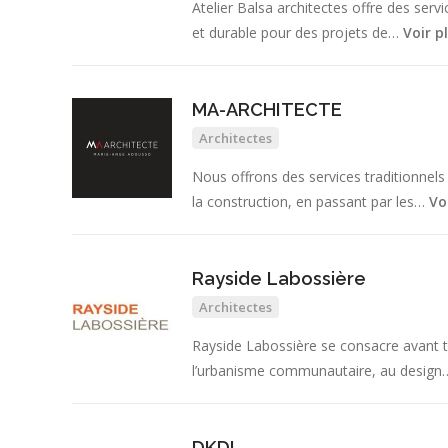
Atelier Balsa architectes offre des serv
et durable pour des projets de…
Voir p
MA-ARCHITECTE
Architectes
Nous offrons des services traditionnels
la construction, en passant par les…
Vo
Rayside Labossière
Architectes
Rayside Labossière se consacre avant tou
l’urbanisme communautaire, au desig
DKDI