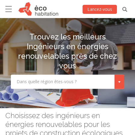
Lancez-vous
Trouvez les meilleurs
Ingénieurs en énergies
renouvelables près de chez
vous
Dans quelle région êtes-vous ?
Choisissez des ingénieurs en
énergies renouvelables pour les
projets de construction écologiques