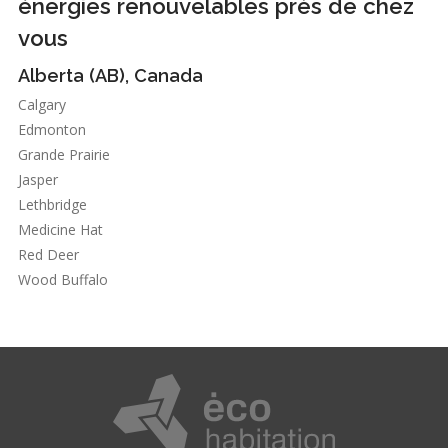
énergies renouvelables près de chez
vous
Alberta (AB), Canada
Calgary
Edmonton
Grande Prairie
Jasper
Lethbridge
Medicine Hat
Red Deer
Wood Buffalo