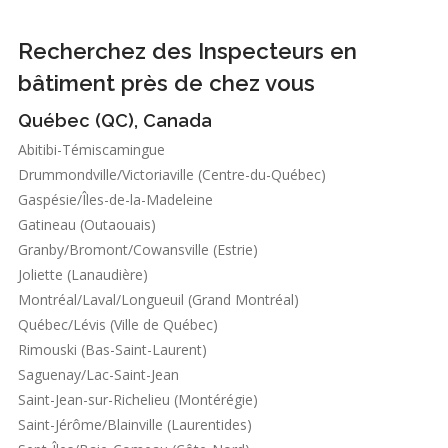
Recherchez des Inspecteurs en
bâtiment près de chez vous
Québec (QC), Canada
Abitibi-Témiscamingue
Drummondville/Victoriaville (Centre-du-Québec)
Gaspésie/Îles-de-la-Madeleine
Gatineau (Outaouais)
Granby/Bromont/Cowansville (Estrie)
Joliette (Lanaudière)
Montréal/Laval/Longueuil (Grand Montréal)
Québec/Lévis (Ville de Québec)
Rimouski (Bas-Saint-Laurent)
Saguenay/Lac-Saint-Jean
Saint-Jean-sur-Richelieu (Montérégie)
Saint-Jérôme/Blainville (Laurentides)