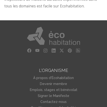
tous les domaines est facile sur Ecohabitation.
L'ORGANISME
À propos d'Écohabitation
Devenir membre
Emplois, stages et bénévolat
Signer le Manifeste
Contactez-nous