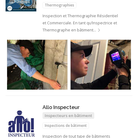
Thermographies
Inspection et Thermographie Résidentiel
et Commerciale. En tant qu’Inspectrice et
Thermographe en bâtiment…
Allo Inspecteur
Inspecteurs en bâtiment
Inspections de bâtiment
Inspection de tout type de bâtiments