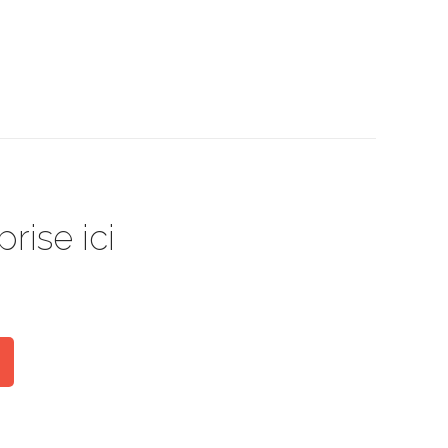
rise ici