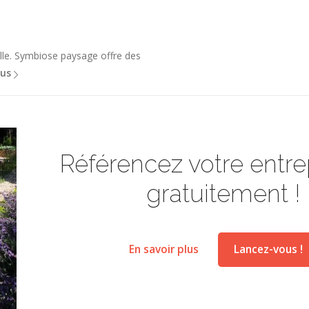
elle. Symbiose paysage offre des
lus
Référencez votre entrep
gratuitement !
En savoir plus
Lancez-vous !