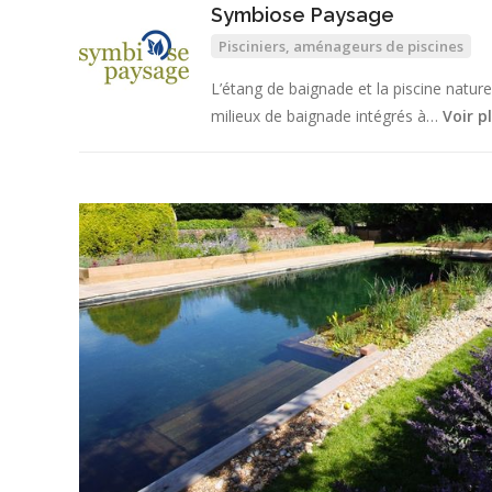
Symbiose Paysage
Pisciniers, aménageurs de piscines
L’étang de baignade et la piscine natur
milieux de baignade intégrés à…
Voir p