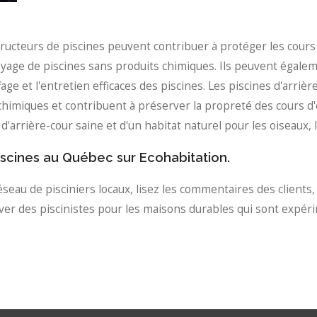
tructeurs de piscines peuvent contribuer à protéger les cours 
yage de piscines sans produits chimiques. Ils peuvent égalem
fage et l'entretien efficaces des piscines. Les piscines d'arriè
 chimiques et contribuent à préserver la propreté des cours d'e
'arrière-cour saine et d'un habitat naturel pour les oiseaux, 
iscines au Québec sur Ecohabitation.
éseau de pisciniers locaux, lisez les commentaires des clients
uver des piscinistes pour les maisons durables qui sont expér