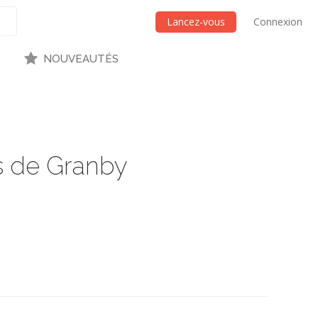
Lancez-vous
Connexion
NOUVEAUTÉS
s de Granby