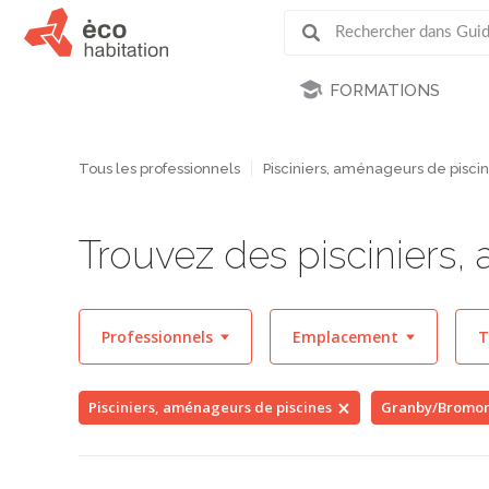
FORMATIONS
Tous les professionnels
Pisciniers, aménageurs de pisci
Trouvez des pisciniers
Professionnels
Emplacement
T
Pisciniers, aménageurs de piscines
Granby/Bromont