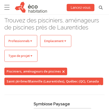
Lancez-vous
Trouvez des pisciniers, aménageurs
de piscines près de Laurentides
Professionnels
Emplacement
Type de projet
Pisciniers, aménageurs de piscines
Saint-Jérôme/Blainville (Laurentides), Québec (QC), Canada
Symbiose Paysage