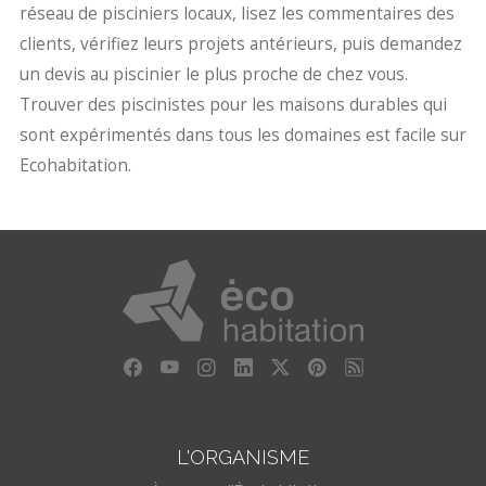
réseau de pisciniers locaux, lisez les commentaires des
clients, vérifiez leurs projets antérieurs, puis demandez
un devis au piscinier le plus proche de chez vous.
Trouver des piscinistes pour les maisons durables qui
sont expérimentés dans tous les domaines est facile sur
Ecohabitation.
L'ORGANISME