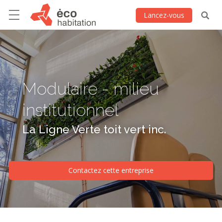
Lancez-vous
Modulaire - milieu
institutionnel
La Ligne Verte toit vert inc.
Contactez cette entreprise