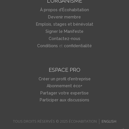
L'ORGANISME
À propos d'Écohabitation
Devenir membre
Emplois, stages et bénévolat
Signer le Manifeste
Contactez-nous
et
Conditions
confidentialité
ESPACE PRO
Créer un profil d'entreprise
Abonnement éco+
Partager votre expertise
Participer aux discussions
TOUS DROITS RÉSERVÉS © 2025 ÉCOHABITATION
ENGLISH