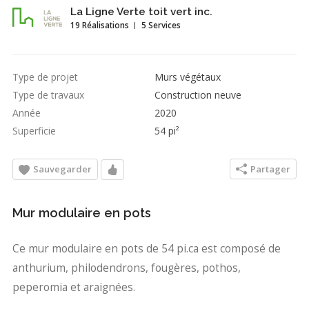
La Ligne Verte toit vert inc.
19 Réalisations
5 Services
Type de projet
Murs végétaux
Type de travaux
Construction neuve
Année
2020
Superficie
54 pi²
Sauvegarder
Partager
Mur modulaire en pots
Ce mur modulaire en pots de 54 pi.ca est composé de
anthurium, philodendrons, fougères, pothos,
peperomia et araignées.