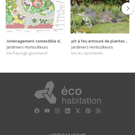
Aménagement comestible devanture sans gazon
pit à feu entouré de plantes mellifères, aromatiques et comestibles
Jardiniers Horticulteurs
Jardiniers Horticulteurs
De Paysage gourmand
De les spontanés