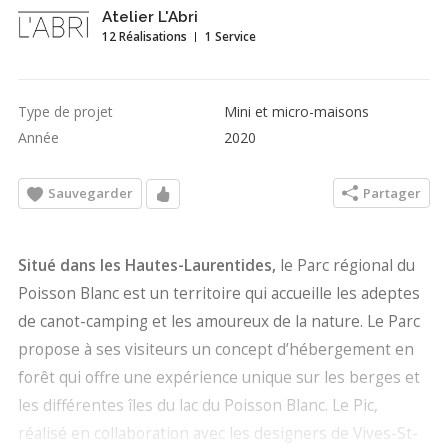
Atelier L'Abri
12 Réalisations
1 Service
Type de projet
Mini et micro-maisons
Année
2020
Sauvegarder
Partager
Situé dans les Hautes-Laurentides,
le Parc régional du
Poisson Blanc est un territoire qui accueille les adeptes
de canot-camping et les amoureux de la nature. Le Parc
propose à ses visiteurs un concept d’hébergement en
forêt qui offre une expérience unique sur les berges et
les différentes îles du lac du Poisson Blanc. Le Pic,
réalisé en collaboration avec les designers de Vives-St-