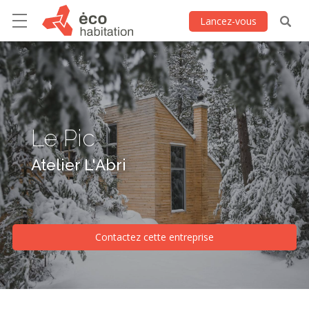
Lancez-vous
Le Pic
Atelier L'Abri
Contactez cette entreprise