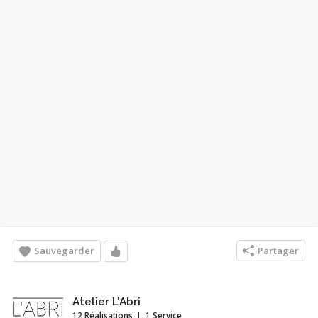
Sauvegarder
Partager
Atelier L'Abri
12 Réalisations
1 Service