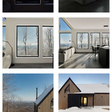
offrent chacune une sensation unique, garantissant que
chaque visiteur trouve un espace qui lui ressemble. Le
hamac en mezzanine, au-delà de son rôle de relaxation,
joue astucieusement avec la lumière naturelle, créant un
espace accueillant dès le seuil franchi.