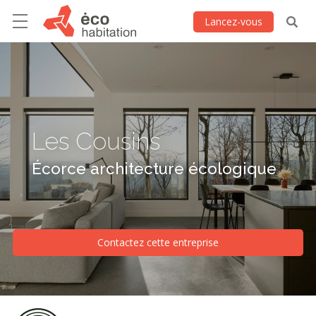
Lancez-vous
Les Cousins
Écorce architecture écologique
Contactez cette entreprise