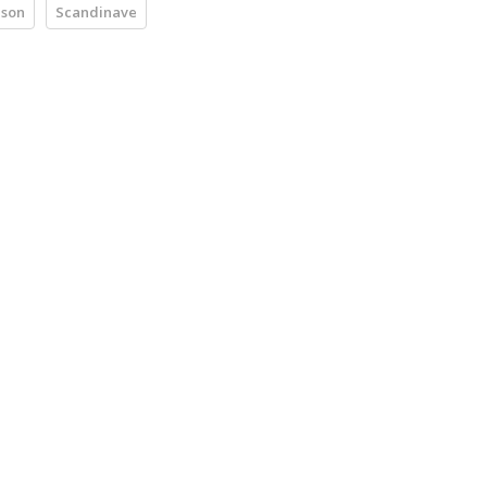
son
Scandinave