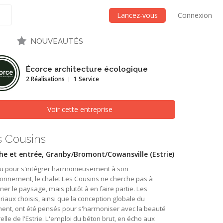
Lancez-vous
Connexion
NOUVEAUTÉS
Écorce architecture écologique
2 Réalisations
1 Service
Voir cette entreprise
s Cousins
he et entrée, Granby/Bromont/Cowansville (Estrie)
u pour s'intégrer harmonieusement à son
onnement, le chalet Les Cousins ne cherche pas à
er le paysage, mais plutôt à en faire partie. Les
iaux choisis, ainsi que la conception globale du
ment, ont été pensés pour s'harmoniser avec la beauté
elle de l'Estrie. L'emploi du béton brut, en écho aux