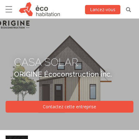
Lancez-vous
CASA SOLAR
ORIGINE Écoconstruction inc.
Contactez cette entreprise