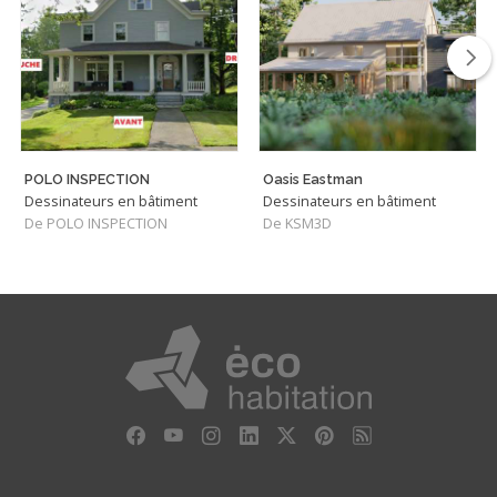
POLO INSPECTION
Oasis Eastman
Dessinateurs en bâtiment
Dessinateurs en bâtiment
De POLO INSPECTION
De KSM3D