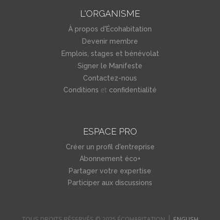
L'ORGANISME
À propos d'Écohabitation
Devenir membre
Emplois, stages et bénévolat
Signer le Manifeste
Contactez-nous
et
Conditions
confidentialité
ESPACE PRO
Créer un profil d'entreprise
Abonnement éco+
Partager votre expertise
Participer aux discussions
TOUS DROITS RÉSERVÉS © 2025 ÉCOHABITATION
ENGLISH