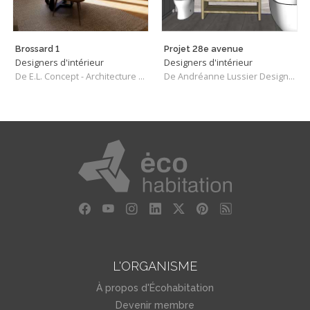
Brossard 1
Projet 28e avenue
Designers d'intérieur
Designers d'intérieur
De E.L. Concept - Architecture et Design
De Andréanne Lussier Designer intérieur
L'ORGANISME
À propos d'Écohabitation
Devenir membre