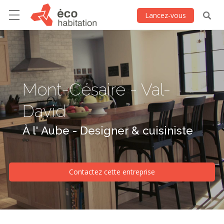
Lancez-vous
Mont-Césaire - Val-
David
À l' Aube - Designer & cuisiniste
Contactez cette entreprise