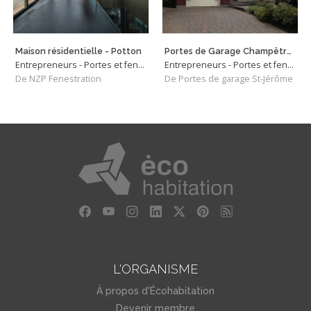
Maison résidentielle - Potton
Portes de Garage Champêtres
Entrepreneurs - Portes et fenêtres
Entrepreneurs - Portes et fenêtres
De NZP Fenestration
De Portes de garage St-Jérôme
L'ORGANISME
À propos d'Écohabitation
Devenir membre