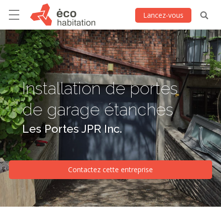
Lancez-vous
Installation de portes
de garage étanches
Les Portes JPR Inc.
Contactez cette entreprise