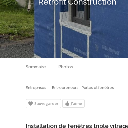
Retrofit Construction
Sommaire
Photos
Entreprises
Entrepreneurs - Portes et fenêtres
Sauvegarder
J'aime
Installation de fenêtres triple vitra