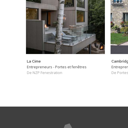
La Cime
Cambridg
Entrepreneurs - Portes et fenêtres
Entrepren
De NZP Fenestration
De Portes