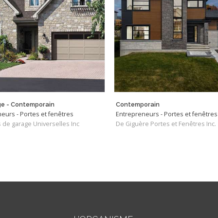
e - Contemporain
Contemporain
eurs - Portes et fenêtres
Entrepreneurs - Portes et fenêtres
 de garage Universelles Inc
De Giguère Portes et Fenêtres Inc.