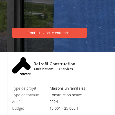
Contactez cette entreprise
Retrofit Construction
4 Réalisations
3 Services
Type de projet
Maisons unifamiliales
Type de travaux
Construction neuve
Année
2024
Budget
10 001 - 25 000 $