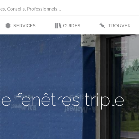
SERVICES
GUIDES
TROUVER
de fenêtres triple