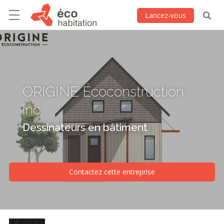
Lancez-vous
ORIGINE Écoconstruction
inc.
Dessinateurs en bâtiment
Contactez cette entreprise