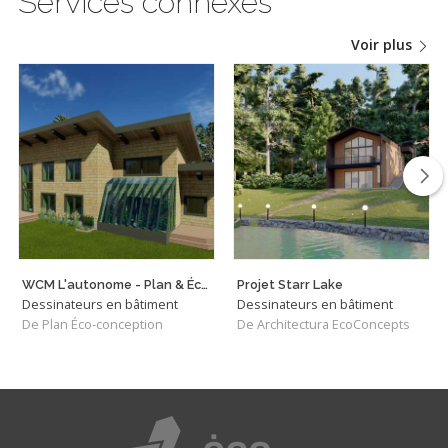
Services connexes
Voir plus
WCM L'autonome - Plan & Éco-conception
Projet Starr Lake
Dessinateurs en bâtiment
Dessinateurs en bâtiment
De Plan Éco-conception
De Architectura EcoConcepts