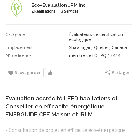
Eco-Evaluation JPM inc
2 Réalisations
3 Services
Catégorie
Évaluateurs de certification
écologique
Emplacement
Shawinigan, Québec, Canada
N° de licence
memtre de l'OTPQ 18444
Sauvegarder
Partager
Evaluation accrédité LEED habitations et
Conseiller en efficacité énergétique
ENERGUIDE CEE Maison et IRLM
- Consultation de projet en efficacité éco-énergétique