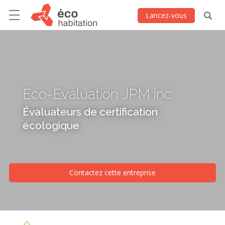
Lancez-vous
Eco-Evaluation JPM inc
Évaluateurs de certification
écologique
Contactez cette entreprise