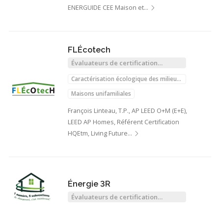
ENERGUIDE CEE Maison et…
FLÉcotech
Évaluateurs de certification
écologique
Caractérisation écologique des milieux
naturels
Maisons unifamiliales
François Linteau, T.P., AP LEED O+M (E+E),
LEED AP Homes, Référent Certification
HQEtm, Living Future…
Énergie 3R
Évaluateurs de certification
écologique